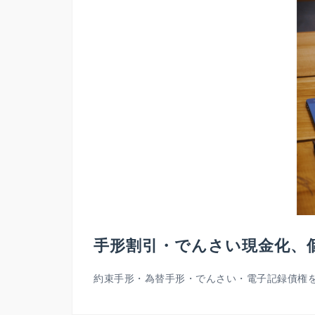
手形割引・でんさい現金化、
約束手形・為替手形・でんさい・電子記録債権を