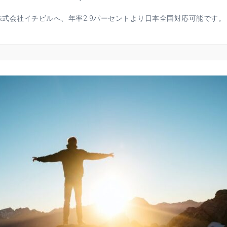
会社イチビルへ、年率2.9パーセントより日本全国対応可能です。 [