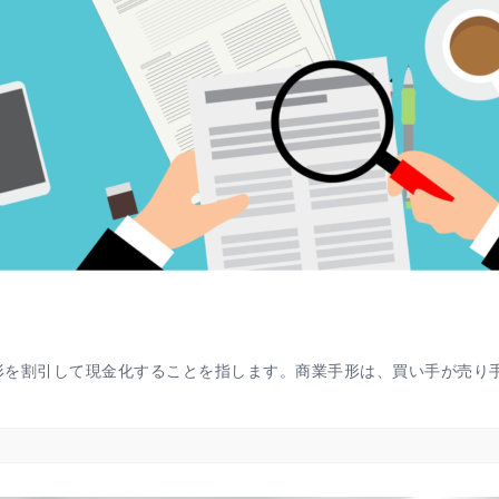
を割引して現金化することを指します。商業手形は、買い手が売り手に対