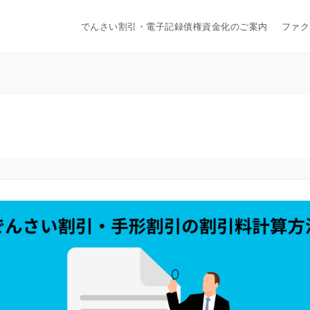
でんさい割引・電子記録債権資金化のご案内
ファク