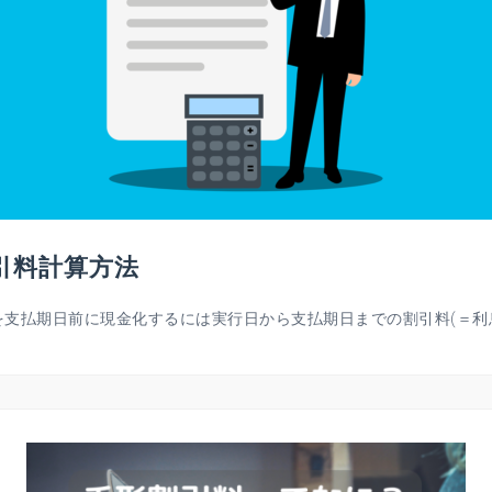
引料計算方法
払期日前に現金化するには実行日から支払期日までの割引料(＝利息) 