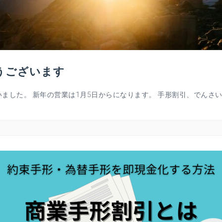
とうございます
した。 新年の営業は1月5日からになります。 手形割引、でんさい [