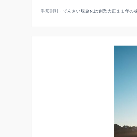
手形割引・でんさい現金化は創業大正１１年の株式