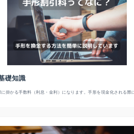
基礎知識
に掛かる手数料（利息・金利）になります。手形を現金化される際に手形