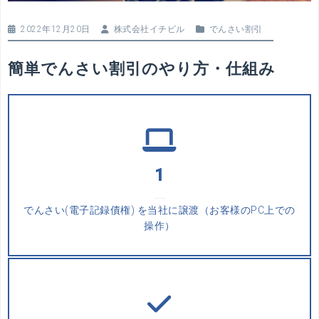
2022年12月20日
株式会社イチビル
でんさい割引
簡単でんさい割引のやり方・仕組み
1
でんさい(電子記録債権) を当社に譲渡（お客様のPC上での
操作）