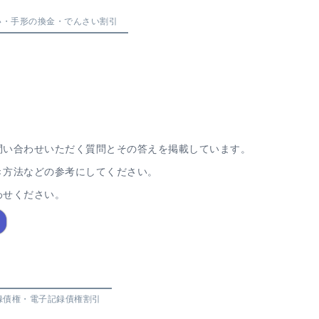
い・手形の換金
・
でんさい割引
問い合わせいただく質問とその答えを掲載しています。
き方法などの参考にしてください。
わせください。
録債権
・
電子記録債権割引