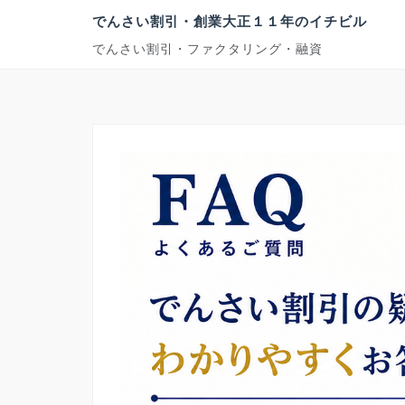
コ
でんさい割引・創業大正１１年のイチビル
ン
でんさい割引・ファクタリング・融資
テ
ン
ツ
へ
ス
キ
ッ
プ