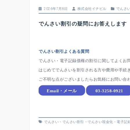
2026年7月8日
株式会社イチビル
でんさ
でんさい割引の疑問にお答えします
でんさい割引よくある質問
でんさい・電子記録債権の割引に関してよくお
はじめてでんさいを割引される方や費用や手続
ご不明な点がございましたらお気軽にお問い合
Email・メール
03-3258-0921
でんさい
・
でんさい割引
・
でんさい現金化
・
電子記