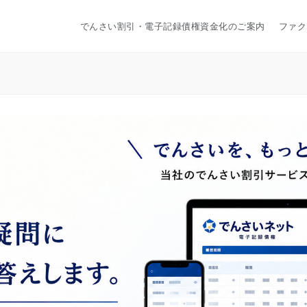
でんさい割引・電子記録債権資金化のご案内
ファク